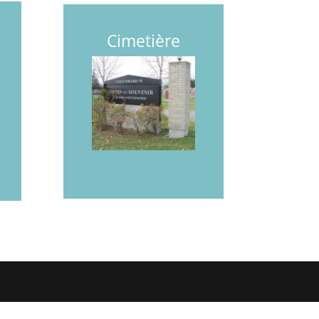
Cimetière