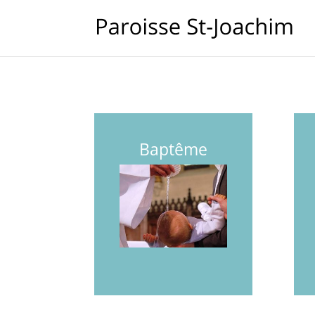
Baptême