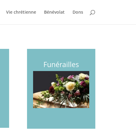
Vie chrétienne
Bénévolat
Dons
Funérailles