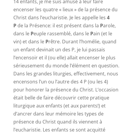
14 enfants, je me suis amusé à leur faire
encenser les quatre « lieux » de la présence du
Christ dans l’eucharistie. Je les appelle les
4
P
de la Présence: il est présent dans la
P
arole,
dans le
P
euple rassemblé, dans le
P
ain (et le
vin) et dans le
P
rêtre. Durant l’homélie, quand
un enfant devinait un des P, je lui passais
l’encensoir et il (ou elle) allait encenser le plus
sérieusement du monde l’élément en question.
Dans les grandes liturgies, effectivement, nous
encensons l’un ou l’autre des 4 P (ou les 4)
pour honorer la présence du Christ. L’occasion
était belle de faire découvrir cette pratique
liturgique aux enfants (et aux parents!) et
d’ancrer dans leur mémoire les types de
présence du Christ quand ils viennent à
l’eucharistie. Les enfants se sont acquitté