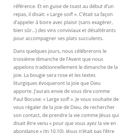
référence. Et en guise de toast au début d’un
repas, il disait: « Large soif! ». C’était sa façon
d’appeler à boire avec plaisir (sans exagérer,
bien sûr…) des vins conviviaux et désaltérants
pour accompagner ses plats succulents.
Dans quelques jours, nous célébrerons le
troisième dimanche de l’Avent que nous
appelons traditionnellement le dimanche de la
joie. La bougie sera rose et les textes
liturgiques évoqueront la joie que Dieu
apporte. J’aurais envie de vous dire comme
Paul Bocuse: « Large soif! ». Je vous souhaite de
vous régaler de la joie de Dieu, de rechercher
son contact, de prendre la vie comme Jésus qui
disait être venu « pour que vous ayez la vie en
abondance » (Jn 10,10). Jésus n’était pas l’être