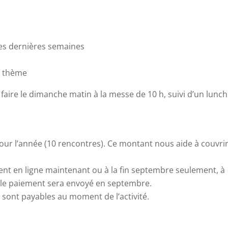
des dernières semaines
u thème
 faire le dimanche matin à la messe de 10 h, suivi d’un lunch
our l’année (10 rencontres). Ce montant nous aide à couvrir
nt en ligne maintenant ou à la fin septembre seulement, à
r le paiement sera envoyé en septembre.
e sont payables au moment de l’activité.