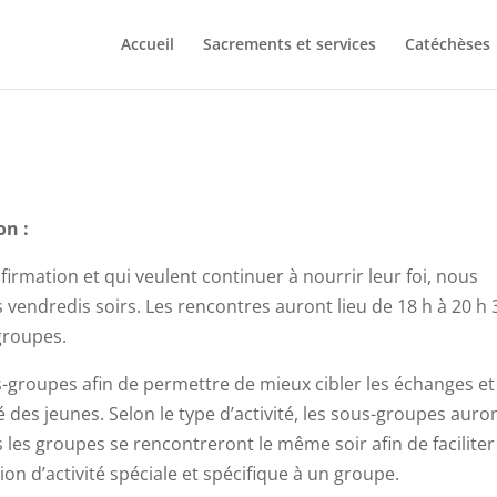
Accueil
Sacrements et services
Catéchèses
on :
firmation et qui veulent continuer à nourrir leur foi, nous
vendredis soirs. Les rencontres auront lieu de 18 h à 20 h 
 groupes.
groupes afin de permettre de mieux cibler les échanges et
té des jeunes. Selon le type d’activité, les sous-groupes auro
 les groupes se rencontreront le même soir afin de faciliter
on d’activité spéciale et spécifique à un groupe.