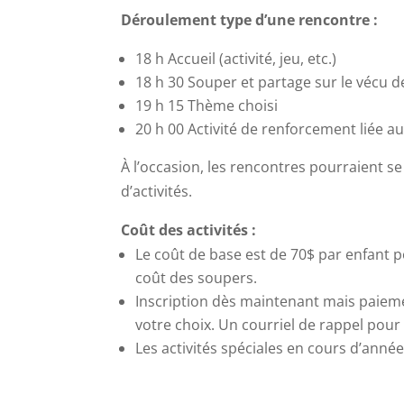
Déroulement type d’une rencontre :
18 h Accueil (activité, jeu, etc.)
18 h 30 Souper et partage sur le vécu 
19 h 15 Thème choisi
20 h 00 Activité de renforcement liée a
À l’occasion, les rencontres pourraient se
d’activités.
Coût des activités :
Le coût de base est de 70$ par enfant p
coût des soupers.
Inscription dès maintenant mais paieme
votre choix. Un courriel de rappel pou
Les activités spéciales en cours d’anné