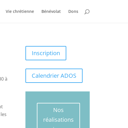
Vie chrétienne
Bénévolat
Dons
Inscription
Calendrier ADOS
30 à
nt
Nos
 les
réalisations