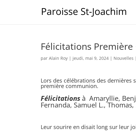
Félicitations Premiè
par
Alain Roy
|
jeudi, mai 9, 2024
|
Nouvelles
Lors des célébrations des dernières s
première communion.
Félicitations
à Amaryllie, Benj
Fernanda, Samuel L., Thomas, 
Leur sourire en disait long sur leur j