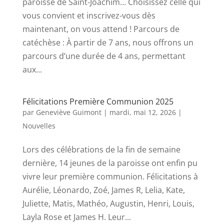
paroisse de Saint-Joachim… Choisissez celle qui
vous convient et inscrivez-vous dès
maintenant, on vous attend ! Parcours de
catéchèse : À partir de 7 ans, nous offrons un
parcours d’une durée de 4 ans, permettant
aux...
Félicitations Première Communion 2025
par
Geneviève Guimont
|
mardi, mai 12, 2026
|
Nouvelles
Lors des célébrations de la fin de semaine
dernière, 14 jeunes de la paroisse ont enfin pu
vivre leur première communion. Félicitations à
Aurélie, Léonardo, Zoé, James R, Lelia, Kate,
Juliette, Matis, Mathéo, Augustin, Henri, Louis,
Layla Rose et James H. Leur...