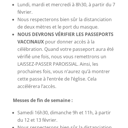
Lundi, mardi et mercredi à 8h30, à partir du 7
février.
Nous respecterons bien sûr la distanciation
de deux mètres et le port du masque.
NOUS DEVRONS VÉRIFIER LES PASSEPORTS
VACCINAUX
pour donner accès à la
célébration. Quand votre passeport aura été
vérifié une fois, nous vous remettrons un
LAISSEZ-PASSER PAROISSIAL. Ainsi, les
prochaines fois, vous n’aurez qu’à montrer
cette passe à l’entrée de l’église. Cela
accélérera l’accès.
Messes de fin de semaine :
Samedi 16h30, dimanche 9h et 11h, à partir
du 12 et 13 février.
Nous respecterons bien sûr la distanciation