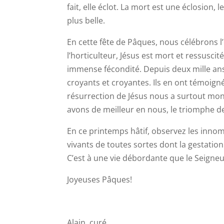
fait, elle éclot. La mort est une éclosion
plus belle.
En cette fête de Pâques, nous célébrons 
l’horticulteur, Jésus est mort et ressusci
immense fécondité. Depuis deux mille ans
croyants et croyantes. Ils en ont témoigné 
résurrection de Jésus nous a surtout mon
avons de meilleur en nous, le triomphe de 
En ce printemps hâtif, observez les inno
vivants de toutes sortes dont la gestation 
C’est à une vie débordante que le Seigneur
Joyeuses Pâques!
Alain, curé