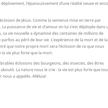
, le déploiement, l’épanouissement d’une réalité neuve et enc
l’éclosion de Jésus. Comme la semence mise en terre par
té. La puissance de vie et d’amour en lui s’est déployée dans
, sa vie nouvelle a dynamisé des centaines de millions de
parfois au péril de leur vie. L’expérience de la mort et de la
tré que notre propre mort sera l’éclosion de ce que nous
la vie plus forte que la mort.
mbrables éclosions des bourgeons, des insectes, des êtres
aboutit. La nature nous le crie : la vie est plus forte que tou
 nous a appelés. Alléluia!