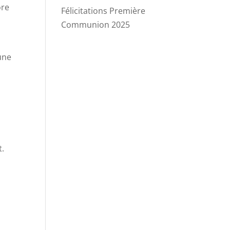
ore
Félicitations Première
Communion 2025
 une
t.