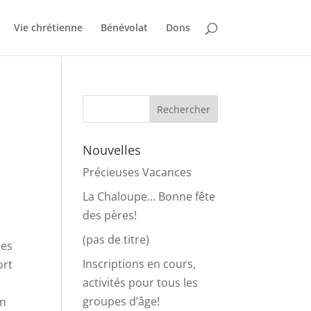
Vie chrétienne
Bénévolat
Dons
Nouvelles
Précieuses Vacances
La Chaloupe… Bonne fête
des pères!
(pas de titre)
des
Inscriptions en cours,
ort
activités pour tous les
groupes d’âge!
en