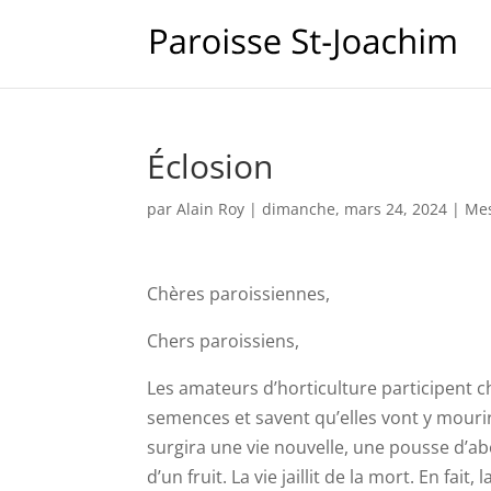
Éclosion
par
Alain Roy
|
dimanche, mars 24, 2024
|
Mes
Chères paroissiennes,
Chers paroissiens,
Les amateurs d’horticulture participent c
semences et savent qu’elles vont y mourir
surgira une vie nouvelle, une pousse d’ab
d’un fruit. La vie jaillit de la mort. En f