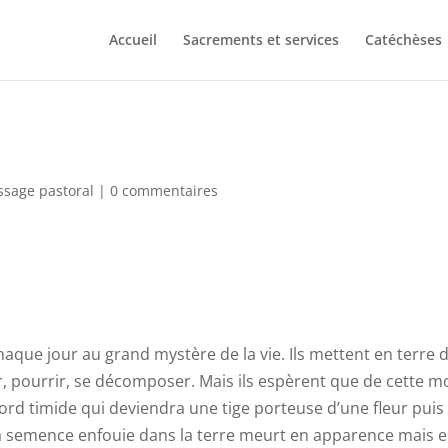
Accueil
Sacrements et services
Catéchèses
sage pastoral
|
0 commentaires
haque jour au grand mystère de la vie. Ils mettent en terre 
, pourrir, se décomposer. Mais ils espèrent que de cette m
ord timide qui deviendra une tige porteuse d’une fleur puis
ait, la semence enfouie dans la terre meurt en apparence mais 